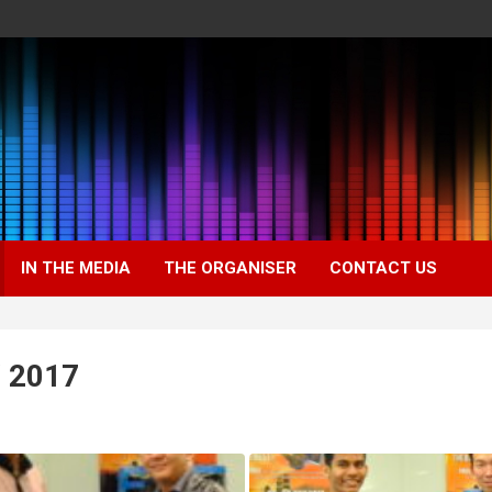
IN THE MEDIA
THE ORGANISER
CONTACT US
 2017