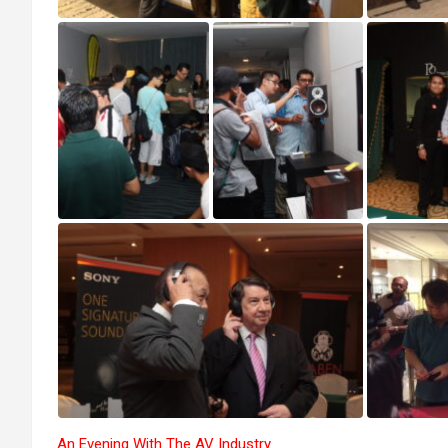
An Evening With The AV Industry